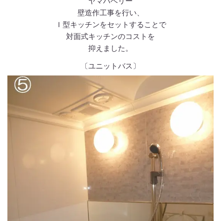
ヤマハベリー
壁造作工事を行い、
Ｉ型キッチンをセットすることで
対面式キッチンのコストを
抑えました。
〔ユニットバス〕