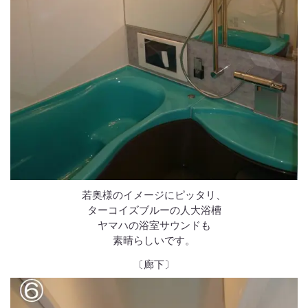
若奥様のイメージにピッタリ、
ターコイズブルーの人大浴槽
ヤマハの浴室サウンドも
素晴らしいです。
〔廊下〕