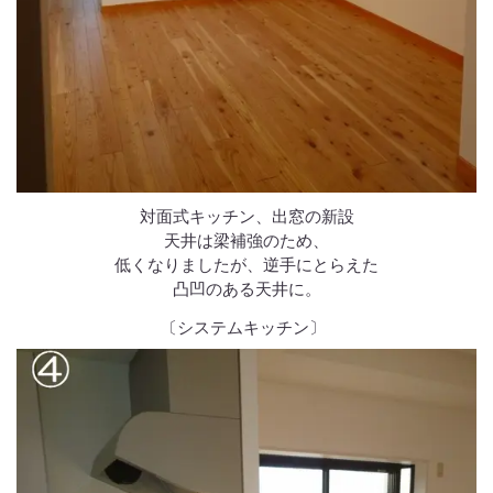
対面式キッチン、出窓の新設
天井は梁補強のため、
低くなりましたが、逆手にとらえた
凸凹のある天井に。
〔システムキッチン〕