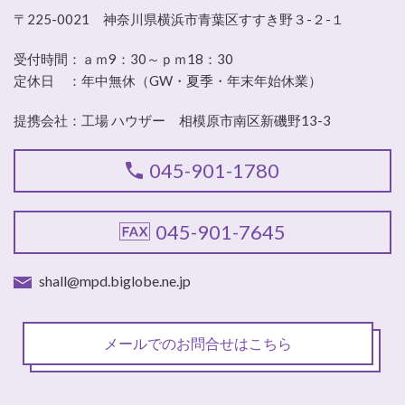
〒225-0021 神奈川県横浜市青葉区すすき野３-２-１
受付時間：
ａｍ9：30～ｐｍ18：30
定休日 ：
年中無休（GW・夏季・年末年始休業）
提携会社：工場 ハウザー 相模原市南区新磯野13-3
045-901-1780
045-901-7645
shall@mpd.biglobe.ne.jp
メールでのお問合せはこちら