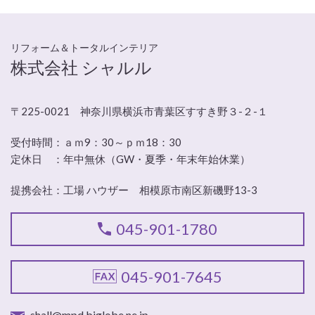
リフォーム＆トータルインテリア
株式会社 シャルル
〒225-0021 神奈川県横浜市青葉区すすき野３-２-１
受付時間：
ａｍ9：30～ｐｍ18：30
定休日 ：
年中無休（GW・夏季・年末年始休業）
提携会社：工場 ハウザー 相模原市南区新磯野13-3
045-901-1780
045-901-7645
shall@mpd.biglobe.ne.jp