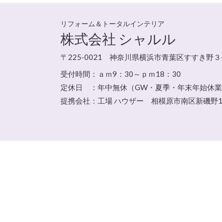
リフォーム＆トータルインテリア
株式会社 シャルル
〒225-0021 神奈川県横浜市青葉区すすき野３
受付時間：
ａｍ9：30～ｐｍ18：30
定休日 ：
年中無休（GW・夏季・年末年始休
提携会社：工場 ハウザー 相模原市南区新磯野13