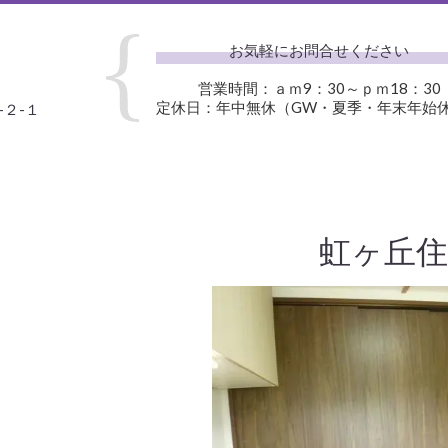
お気軽にお問合せください
営業時間：ａｍ9：30～ｐｍ18：30
定休日：年中無休（GW・夏季・年末年始
-２-１
虹ヶ丘住