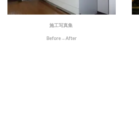
施工写真集
Before→After