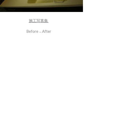
施工写真集
Before→After