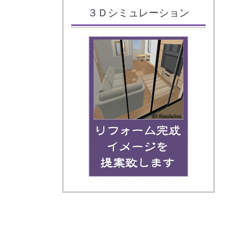
３Ｄシミュレーション