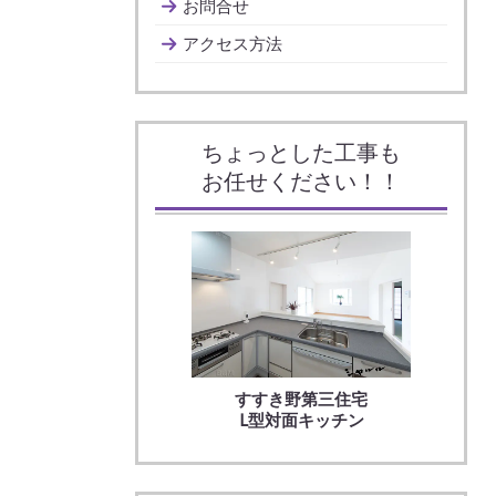
お問合せ
アクセス方法
ちょっとした工事も
お任せください！！
すすき野第三住宅
L型対面キッチン