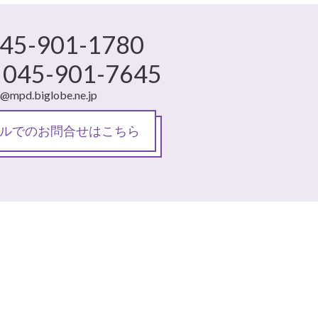
45-901-1780
045-901-7645
l@mpd.biglobe.ne.jp
ルでのお問合せはこちら