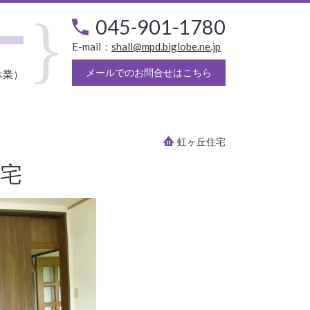
045-901-1780
E-mail：
shall@mpd.biglobe.ne.jp
メールでのお問合せはこちら
休業）
虹ヶ丘住宅
宅